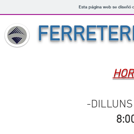
Esta página web se diseñó 
FERRETER
HOR
-DILLUNS
8:0